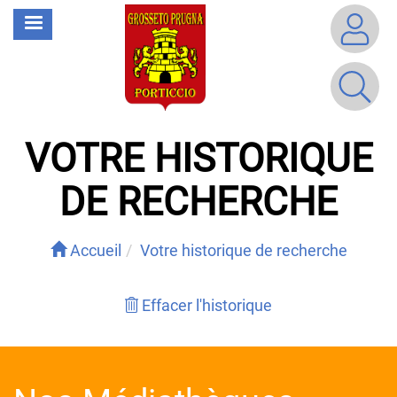
Aller
MENU
au
contenu
principal
VOTRE HISTORIQUE
DE RECHERCHE
Accueil
Votre historique de recherche
Effacer l'historique